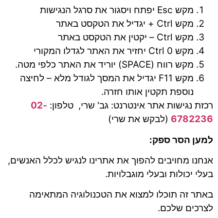
מקש Esc יפתח ויסגור את סרגל הנגישות
מקש Ctrl + יגדיל את הטקסט באתר
מקש Ctrl – יקטין את הטקסט באתר
מקש Ctrl 0 יחזיר את האתר לגדלו המקורי
מקש רווח (SPACE) יוריד את האתר כלפי מטה.
מקש F11 יגדיל את המסך לגודל מלא – לחיצה
נוספת תקטין אותו חזרה.
רכזת נגישות אתר אינטרנט: גב' שרי,
טלפון:
02-
6782236
(לבקש את שרי)
למען הסר ספק:
אנחנו מחויבים להפוך את אתרינו לנגיש לכלל האנשים,
בעלי יכולות ובעלי מוגבלויות.
באתר זה תוכלו למצוא את הטכנולוגיה המתאימה
לצרכים שלכם.