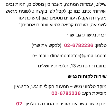
שילוט, עמדות המתנה, מעבר בין מפלסים, חניות נכים
ושירותי נכים. כמו כן, לקבל לפי בקשה טלפונית מראש
מפקידת הקבלה עזרים נוספים כגון [מערכת עזר
לשמיעה, מערכת קריאה לסיוע ועזרים אחרים]”
רכזת נגישות: גב' שרי
טלפון:
02-6782236
(לבקש את שרי)
e- mail: dinamometer@gmail.com
כתובת : הסדנא 13, תלפיות ירושלים
שירות לקוחות נגיש
מוקד טלפוני נגיש – המענה הקולי הונגש, כך שאין
מוסיקת רקע:
02-6782236
ניתן ליצור קשר עם מזכירות החברה בטלפון
02-