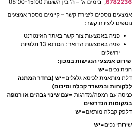
6782236
, בימים א’ – ה’ בין השעות 08:00-15:00
אמצעים נוספים ליצירת קשר – קיימים מספר אמצעים
נוספים ליצירת קשר:
פניה באמצעות צור קשר באתר האינטרנט
פניה באמצעות הדואר : הסדנא 13 תלפיות
ירושלים
פירוט אמצעי הנגישות במכון:
חנית נכים=
יש
דלת מותאמת לכיסא גלגלים=
יש (בחדר המתנה
ללקוחות ובמשרד קבלה וסיכום)
כניסה עם רמפה/מדרגות =
עם שינוי גבהים או רמפה
במקומות הנדרשים
דלפק קבלה מותאם=
יש
שירותי נכים=
יש