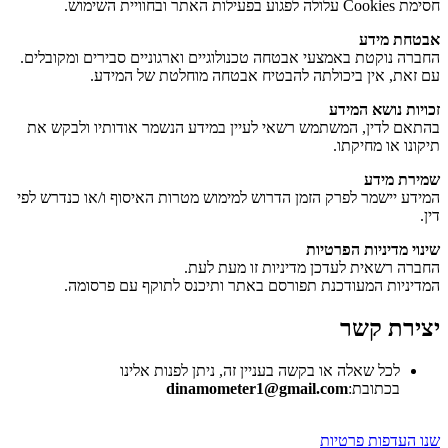
חסימת Cookies עלולה לפגוע בפעילות האתר ובחוויית השימוש.
אבטחת מידע
החברה נוקטת באמצעי אבטחה טכנולוגיים וארגוניים סבירים ומקובלים.
עם זאת, אין ביכולתה להבטיח אבטחה מוחלטת של המידע.
זכויות נושא המידע
בהתאם לדין, המשתמש רשאי לעיין במידע הנשמר אודותיו ולבקש את
תיקונו או מחיקתו.
שמירת מידע
המידע יישמר לפרק הזמן הדרוש למימוש מטרות האיסוף ו/או כנדרש לפי
דין.
שינוי מדיניות הפרטיות
החברה רשאית לעדכן מדיניות זו מעת לעת.
המדיניות המעודכנת תפורסם באתר ותיכנס לתוקף עם פרסומה.
יצירת קשר
לכל שאלה או בקשה בעניין זה, ניתן לפנות אלינו
בכתובת:
dinamometer1@gmail.com
שנו העדפות פרטיות