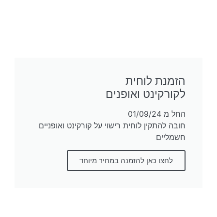
הזמנת לוחית
לקורקינט ואופנים
החל מ 01/09/24
חובה להתקין לוחית רישוי על קורקינט ואופניים
חשמליים
לחצו כאן להזמנה במחיר מיוחד