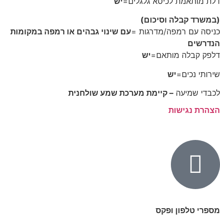
דלת מותאמת לכיסא גלגלים=
יש
(במשרד קבלה וסיכום)
כניסה עם רמפה/מדרגות =
עם שינוי גבהים או רמפה במקומות
הנדרשים
דלפק קבלה מותאם=
יש
שירותי נכים=
יש
לכבדי שמיעה
– קיימת מערכת שמע שולחנית
הצהרת נגישות
מספרי טלפון ופקס