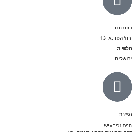
כתובתנו
רח' הסדנא 13
תלפיות
ירושלים
נגישות
חנית נכים=
יש