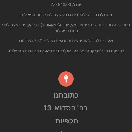
יום ו':
-13:00
7:00
טסט לרכב – יש להקדים כרבע
שעה לפני סיום הפעילות
בחודשי העומס (חודשים: ינואר,מאי, יוני, יולי ואוגוסט ) יש להקדים
כשעה
לפני
סיום הפעילות
שעת קבלה של אופנועים וקטנועים החל מ-7:30 מידי יום
בבדיקת רכב לפני קניה ומכירה- יש להקדים כשעה לפני סיום הפעילות
כתובתנו
רח' הסדנא 13
תלפיות