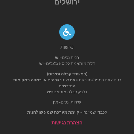
ירושלים
נגישות
חנית נכים=
יש
דלת מותאמת לכיסא גלגלים=
יש
(במשרד קבלה וסיכום)
כניסה עם רמפה/מדרגות =
עם שינוי גבהים או רמפה במקומות
הנדרשים
דלפק קבלה מותאם=
יש
שירותי נכים=
אין
לכבדי שמיעה
– קיימת מערכת שמע שולחנית
הצהרת נגישות