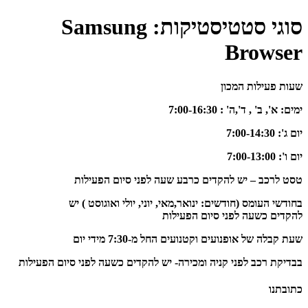
סוגי סטטיסטיקות:
Samsung
Browser
שעות פעילות המכון
ימים: א', ב' , ד',ה' :
-16:30
7:00
יום ג':
-14:30
7:00
יום ו':
-13:00
7:00
טסט לרכב – יש להקדים כרבע
שעה לפני סיום הפעילות
בחודשי העומס (חודשים: ינואר,מאי, יוני, יולי ואוגוסט ) יש
להקדים
כשעה
לפני סיום הפעילות
שעת קבלה של אופנועים וקטנועים החל מ-7:30 מידי יום
בבדיקת רכב לפני קניה ומכירה- יש להקדים כשעה לפני סיום הפעילות
כתובתנו