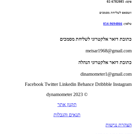
פקס:
02-6782085
ווטסאפ לשליחת מסמכים
טלפון:
054-9694866
כתובת דואר
אלקטרוני לשליחת מסמכים
meisar1968@gmail.com
כתובת דואר
אלקטרוני הנהלה
dinamometer1@gmail.com
Facebook
Twitter
Linkedin
Behance
Dribbble
Instagram
dynamometer
© 2023
תקנון אתר
תנאים והגבלות
הצהרת נגישות